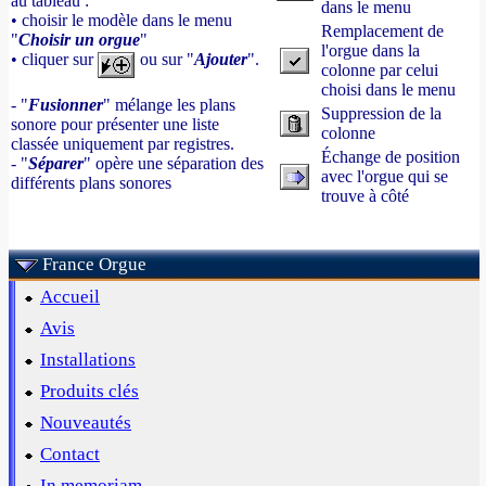
au tableau :
dans le menu
• choisir le modèle dans le menu
Remplacement de
"
Choisir un orgue
"
l'orgue dans la
• cliquer sur
ou sur "
Ajouter
".
colonne par celui
choisi dans le menu
- "
Fusionner
" mélange les plans
Suppression de la
sonore pour présenter une liste
colonne
classée uniquement par registres.
Échange de position
- "
Séparer
" opère une séparation des
avec l'orgue qui se
différents plans sonores
trouve à côté
France Orgue
Accueil
Avis
Installations
Produits clés
Nouveautés
Contact
In memoriam