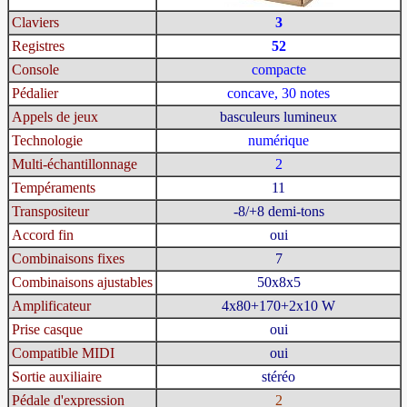
Claviers
3
Registres
52
Console
compacte
Pédalier
concave, 30 notes
Appels de jeux
basculeurs lumineux
Technologie
numérique
Multi-échantillonnage
2
Tempéraments
11
Transpositeur
-8/+8 demi-tons
Accord fin
oui
Combinaisons fixes
7
Combinaisons ajustables
50x8x5
Amplificateur
4x80+170+2x10 W
Prise casque
oui
Compatible MIDI
oui
Sortie auxiliaire
stéréo
Pédale d'expression
2