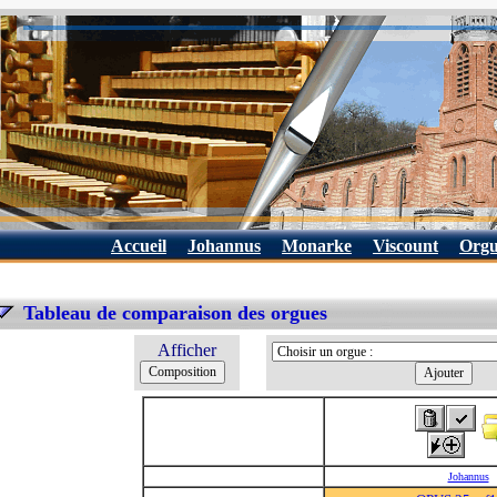
Accueil
Johannus
Monarke
Viscount
Orgu
Tableau de comparaison des orgues
Afficher
Johannus