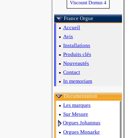
Viscount Domus 4
France Orgue
Accueil
Avis
Installations
Produits clés
Nouveautés
Contact
In memoriam
Documentation
Les marques
Sur Mesure
Orgues Johannus
Orgues Monarke