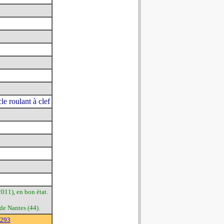
le roulant à clef
011), en bon état.
de Nantes (44).
1293