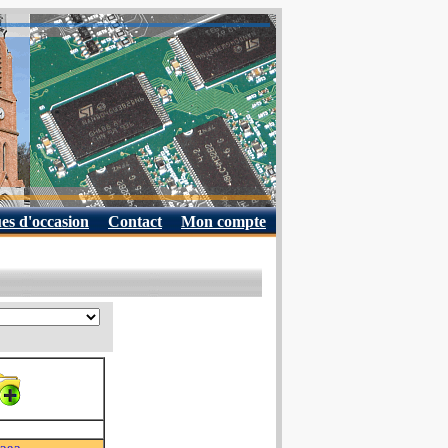
es d'occasion
Contact
Mon compte