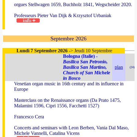
orgues Stellwagen 1659, Buchholz 1841, Wegscheider 2020.
Professeurs Pieter Van Dijk & Krzysztof Urbaniak
Septembre 2026
Lundi 7 Septembre 2026
-> Jeudi 10 Septembre
Bologna (Italie) -
Basilica San Petronio,
Basilica San Martino,
plan
(24)
Church of San Michele
in Bosco
Venetian organ music in 16th century and its influence in
Europe
Masterclass on the Renaissance organs (Da Prato 1475,
Malamini 1596, Cipri 1556, Facchetti 1527)
Francesco Cera
Concerts and seminars with Leon Berben, Vania Dal Maso,
Michele Vannelli, Catalina Vicens