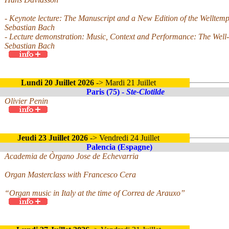
- Keynote lecture: The Manuscript and a New Edition of the Welltem
Sebastian Bach
- Lecture demonstration: Music, Context and Performance: The Well
Sebastian Bach
Lundi 20 Juillet 2026
-> Mardi 21 Juillet
Paris (75) -
Ste-Clotilde
Olivier Penin
Jeudi 23 Juillet 2026
-> Vendredi 24 Juillet
Palencia (Espagne)
Academia de Òrgano Jose de Echevarria
Organ Masterclass with Francesco Cera
“Organ music in Italy at the time of Correa de Arauxo”