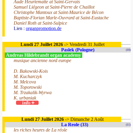
Aude Heurtematte at Saint-Gervais
Samuel Liégeon at Saint-Pierre de Chaillot
Christophe Mantoux at Saint-Maurice de Bécon
Baptiste-Florian Marle-Ouvrard at Saint-Eustache
Daniel Roth at Saint-Sulpice
Lien :
organpromotion.de
Lundi 27 Juillet 2026
-> Vendredi 31 Juillet
Paslek (Pologne)
(10)
Andreas Hildebrandt organ academy
musique ancienne nord europe
D. Bakowski-Kois
M. Kucharczyk
M. Melcova
M. Toporowski
M. Trzakalik-Wyrwa
K. urbaniak
Lundi 27 Juillet 2026
-> Dimanche 2 Août
La Reole (33)
(11)
les riches heures de La réole