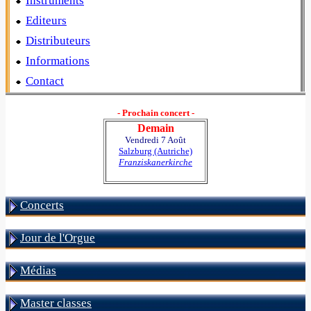
Instruments
Editeurs
Distributeurs
Informations
Contact
- Prochain concert -
Demain
Vendredi 7 Août
Salzburg (Autriche)
Franziskanerkirche
Concerts
Jour de l'Orgue
Médias
Master classes