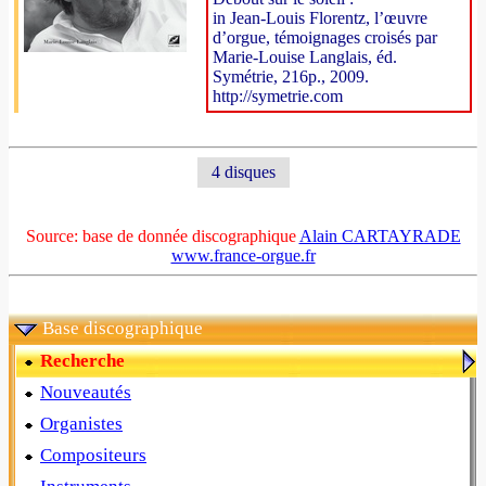
in Jean-Louis Florentz, l’œuvre
d’orgue, témoignages croisés par
Marie-Louise Langlais, éd.
Symétrie, 216p., 2009.
http://symetrie.com
4 disques
Source: base de donnée discographique
Alain CARTAYRADE
www.france-orgue.fr
Base discographique
Recherche
Nouveautés
Organistes
Compositeurs