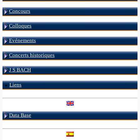
Concours
Colloques
Evénements
Concerts historiques
J S BACH
Liens
Data Base