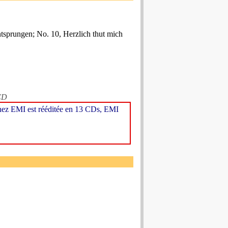
tsprungen; No. 10, Herzlich thut mich
CD
chez EMI est rééditée en 13 CDs, EMI