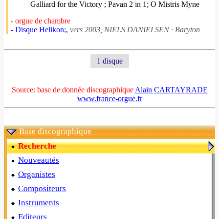
Galliard for the Victory ; Pavan 2 in 1; O Mistris Myne
- orgue de chambre
- Disque Helikon;,
vers 2003, NIELS DANIELSEN · Baryton
1 disque
Source: base de donnée discographique
Alain CARTAYRADE
www.france-orgue.fr
Base discographique
Recherche
Nouveautés
Organistes
Compositeurs
Instruments
Editeurs