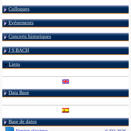
Colloques
Evénements
Concerts historiques
J S BACH
Liens
Data Base
Base de datos
Version classique