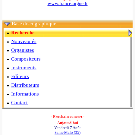
www.france-orgue.fr
Base discographique
Recherche
Nouveautés
Organistes
Compositeurs
Instruments
Editeurs
Distributeurs
Informations
Contact
- Prochain concert -
Aujourd'hui
Vendredi 7 Août
Saint-Malo (35)