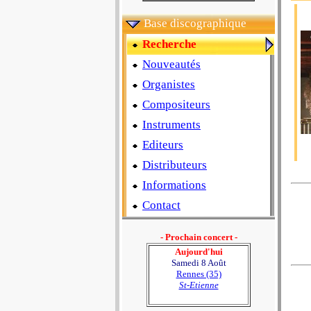
Base discographique
Recherche
Nouveautés
Organistes
Compositeurs
Instruments
Editeurs
Distributeurs
Informations
Contact
- Prochain concert -
Aujourd'hui
Samedi 8 Août
Rennes (35)
St-Etienne