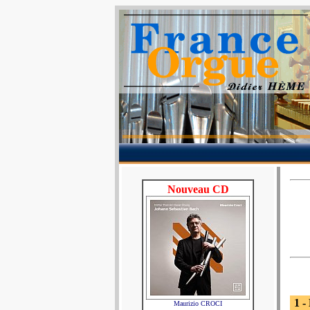
Nouveau CD
1 -
Maurizio CROCI