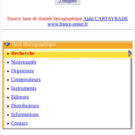
2 disques
Source: base de donnée discographique
Alain CARTAYRADE
www.france-orgue.fr
Base discographique
Recherche
Nouveautés
Organistes
Compositeurs
Instruments
Editeurs
Distributeurs
Informations
Contact