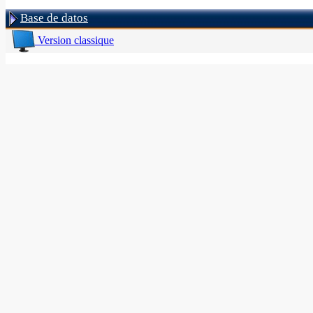
Base de datos
Version classique