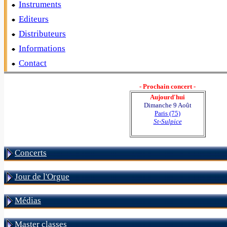
Instruments
Editeurs
Distributeurs
Informations
Contact
- Prochain concert -
Aujourd'hui
Dimanche 9 Août
Paris (75)
St-Sulpice
Concerts
Jour de l'Orgue
Médias
Master classes