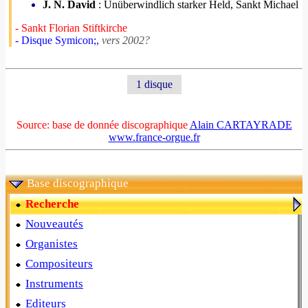
J. N. David
: Unüberwindlich starker Held, Sankt Michael
- Sankt Florian Stiftkirche
- Disque Symicon;,
vers 2002?
1 disque
Source: base de donnée discographique
Alain CARTAYRADE
www.france-orgue.fr
Base discographique
Recherche
Nouveautés
Organistes
Compositeurs
Instruments
Editeurs