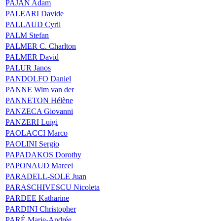
PAJAN Adam
PALEARI Davide
PALLAUD Cyril
PALM Stefan
PALMER C. Charlton
PALMER David
PALUR Janos
PANDOLFO Daniel
PANNE Wim van der
PANNETON Hélène
PANZECA Giovanni
PANZERI Luigi
PAOLACCI Marco
PAOLINI Sergio
PAPADAKOS Dorothy
PAPONAUD Marcel
PARADELL-SOLE Juan
PARASCHIVESCU Nicoleta
PARDEE Katharine
PARDINI Christopher
PARÉ Marie-Andrée