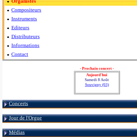
Organistes
Compositeurs
Instruments
Editeurs
Distributeurs
Informations
Contact
- Prochain concert -
Aujourd'hui
Samedi 8 Août
Souvigny (03)
Concerts
Jour de l'Orgue
Médias