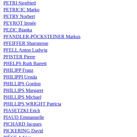
PETRI Siegfried
PETRICIC Marko
PETRY Norbert
PEYROT Irenée
PEZIC Bianka
PFANDLER-PÖCKSTEINER Markus
PFEIFFER Sharonrose
PFELL Anton Ludwig
PFISTER Pierre
PHELPS Ruth Barrett
PHILIPP Franz
PHILIPPI Ursula
PHILLIPS Gordon
PHILLIPS Margaret
PHILLIPS Michael
PHILLIPS WRIGHT Patricia
PIASETZKI Erich
PIAUD Emmanuelle
PICHARD Jacques
PICKERING David