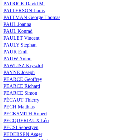
PATRICK David M.
PATTERSON Louis
PATTMAN George Thomas
PAUL Joanna
PAUL Konrad
PAULET Vincent
PAULY Stephan
PAUR Emil
PAUW Anton
PAWLISZ Krysztof
PAYNE Joseph
PEARCE Geoffrey
PEARCE Richard
PEARCE Simon
PÉCAUT Thierry
PECH Matthias
PECKSMITH Robert
PECQUERIAUX Léo
PECSI Sebestyen
PEDERSEN Asger