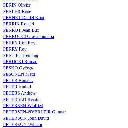
PERIN Olivier
PERLER Rene
PERNET Daniel Knut
PERRIN Ronald
PERROT Jean-Luc
PERRUCCI Giovannimaria
PERRY Rob Roy
PERRY Roy
PERTIET Henning
PERUCKI Roman
PESKO György
PESONEN Matti
PETER Ronald.
PETER Rudolf
PETERS Andrew
PETERSEN Kerstin
PETERSEN Winfried
PETERSEN-ØVERLEIR Gunnar
PETERSON John David
PETERSON William