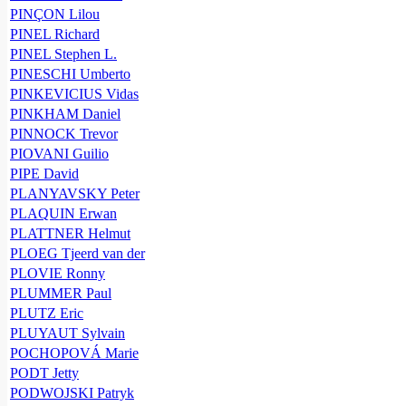
PINÇON Lilou
PINEL Richard
PINEL Stephen L.
PINESCHI Umberto
PINKEVICIUS Vidas
PINKHAM Daniel
PINNOCK Trevor
PIOVANI Guilio
PIPE David
PLANYAVSKY Peter
PLAQUIN Erwan
PLATTNER Helmut
PLOEG Tjeerd van der
PLOVIE Ronny
PLUMMER Paul
PLUTZ Eric
PLUYAUT Sylvain
POCHOPOVÁ Marie
PODT Jetty
PODWOJSKI Patryk