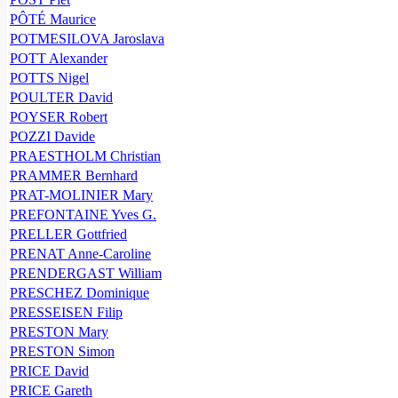
PÔTÉ Maurice
POTMESILOVA Jaroslava
POTT Alexander
POTTS Nigel
POULTER David
POYSER Robert
POZZI Davide
PRAESTHOLM Christian
PRAMMER Bernhard
PRAT-MOLINIER Mary
PREFONTAINE Yves G.
PRELLER Gottfried
PRENAT Anne-Caroline
PRENDERGAST William
PRESCHEZ Dominique
PRESSEISEN Filip
PRESTON Mary
PRESTON Simon
PRICE David
PRICE Gareth