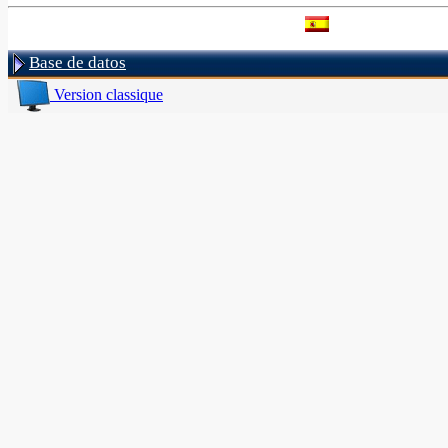
Base de datos
Version classique