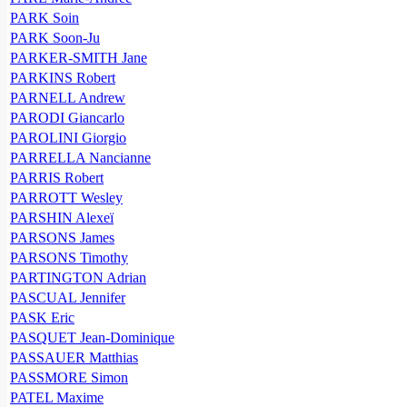
PARK Soin
PARK Soon-Ju
PARKER-SMITH Jane
PARKINS Robert
PARNELL Andrew
PARODI Giancarlo
PAROLINI Giorgio
PARRELLA Nancianne
PARRIS Robert
PARROTT Wesley
PARSHIN Alexeï
PARSONS James
PARSONS Timothy
PARTINGTON Adrian
PASCUAL Jennifer
PASK Eric
PASQUET Jean-Dominique
PASSAUER Matthias
PASSMORE Simon
PATEL Maxime