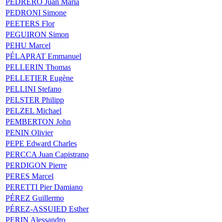
PEDRERO Juan Maria
PEDRONI Simone
PEETERS Flor
PEGUIRON Simon
PEHU Marcel
PÉLAPRAT Emmanuel
PELLERIN Thomas
PELLETIER Eugène
PELLINI Stefano
PELSTER Philipp
PELZEL Michael
PEMBERTON John
PENIN Olivier
PEPE Edward Charles
PERCCA Juan Capistrano
PERDIGON Pierre
PERES Marcel
PERETTI Pier Damiano
PÉREZ Guillermo
PÉREZ-ASSUIED Esther
PERIN Alessandro