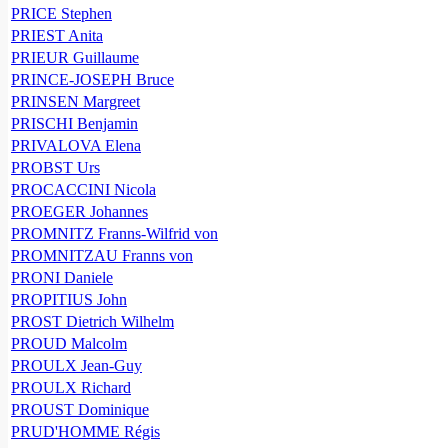
PRICE Stephen
PRIEST Anita
PRIEUR Guillaume
PRINCE-JOSEPH Bruce
PRINSEN Margreet
PRISCHI Benjamin
PRIVALOVA Elena
PROBST Urs
PROCACCINI Nicola
PROEGER Johannes
PROMNITZ Franns-Wilfrid von
PROMNITZAU Franns von
PRONI Daniele
PROPITIUS John
PROST Dietrich Wilhelm
PROUD Malcolm
PROULX Jean-Guy
PROULX Richard
PROUST Dominique
PRUD'HOMME Régis