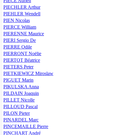
PIÈCE Adrien
PIECHLER Arthur
PIEHLER Wendell
PIEN Nicolas
PIERCE William
PIERENNE Maurice
PIERI Sergio De
PIERRE Odile
PIERRONT Noëlie
PIERTOT Béatrice
PIETERS Peter
PIETKIEWICZ Miroslaw
PIGUET Marin
PIKULSKA Anna
PILDAIN Joaquin
PILLET Nicolle
PILLOUD Pascal
PILON Pieter
PINARDEL Marc
PINCEMAILLE Pierre
PINCHART André