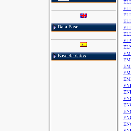
ELL
ELL
ELL
ELL
Data Base
ELL
ELL
EL
ELM
EM
Base de datos
EM
EM
EM
EM
EN
END
ENG
EN
EN
EN
EN
EN