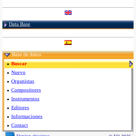
Data Base
Base de datos
Buscar
Nuevo
Organistas
Compositores
Instrumentos
Editores
Informaciones
Contact