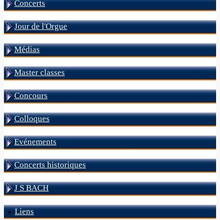
Concerts
Jour de l'Orgue
Médias
Master classes
Concours
Colloques
Evénements
Concerts historiques
J S BACH
Liens