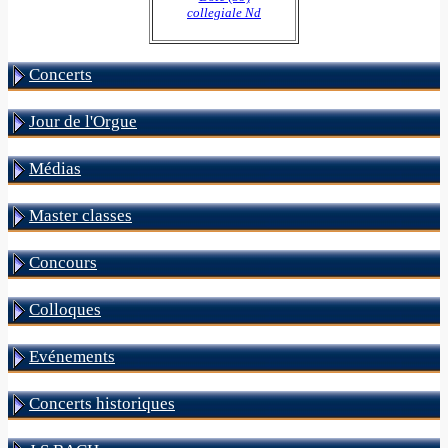
collegiale Nd
Concerts
Jour de l'Orgue
Médias
Master classes
Concours
Colloques
Evénements
Concerts historiques