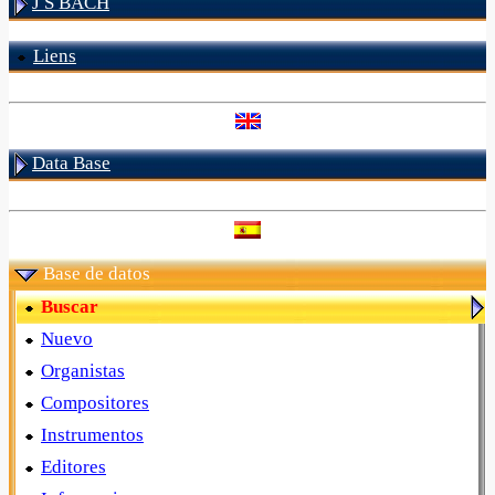
J S BACH
Liens
Data Base
Base de datos
Buscar
Nuevo
Organistas
Compositores
Instrumentos
Editores