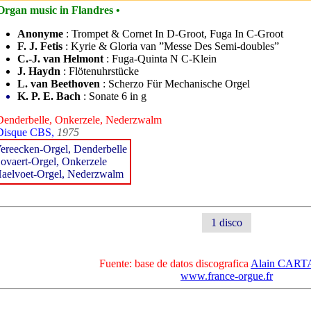
Organ music in Flandres •
Anonyme
: Trompet & Cornet In D-Groot, Fuga In C-Groot
F. J. Fetis
: Kyrie & Gloria van ”Messe Des Semi-doubles”
C.-J. van Helmont
: Fuga-Quinta N C-Klein
J. Haydn
: Flötenuhrstücke
L. van Beethoven
: Scherzo Für Mechanische Orgel
K. P. E. Bach
: Sonate 6 in g
Denderbelle, Onkerzele, Nederzwalm
Disque CBS,
1975
ereecken-Orgel, Denderbelle
ovaert-Orgel, Onkerzele
aelvoet-Orgel, Nederzwalm
1 disco
Fuente: base de datos discografica
Alain CAR
www.france-orgue.fr