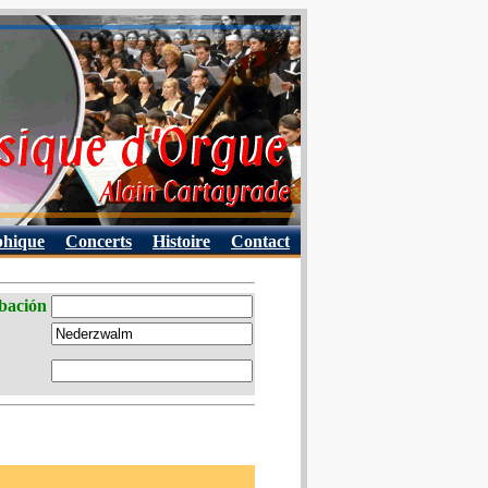
phique
Concerts
Histoire
Contact
abación