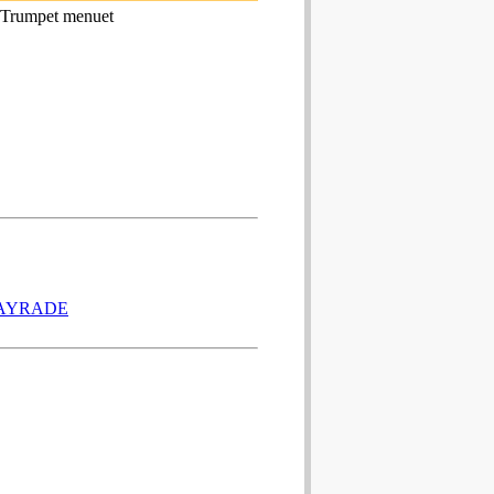
; Trumpet menuet
TAYRADE