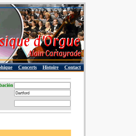
phique
Concerts
Histoire
Contact
abación