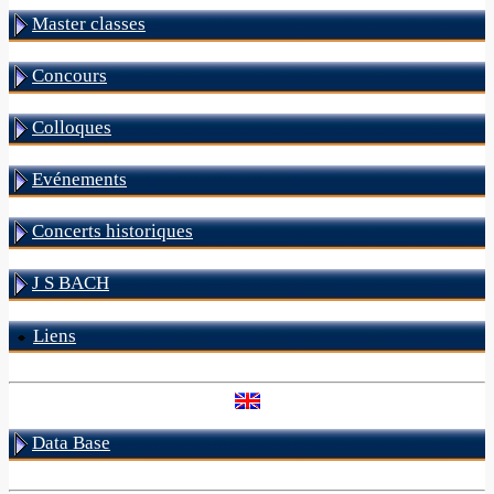
Master classes
Concours
Colloques
Evénements
Concerts historiques
J S BACH
Liens
Data Base