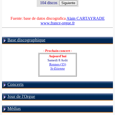
104 discos
Fuente: base de datos discografica
Alain CARTAYRADE
www.france-orgue.fr
Base discographique
- Prochain concert -
Aujourd'hui
Samedi 8 Août
Rennes (35)
St-Etienne
Concerts
Jour de l'Orgue
Médias