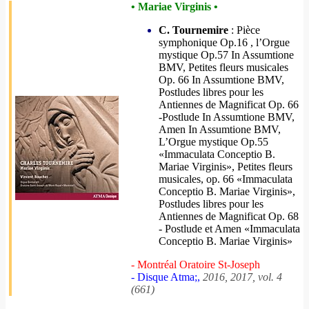
• Mariae Virginis •
C. Tournemire
: Pièce
symphonique Op.16 , l’Orgue
mystique Op.57 In Assumtione
BMV, Petites fleurs musicales
Op. 66 In Assumtione BMV,
Postludes libres pour les
Antiennes de Magnificat Op. 66
-Postlude In Assumtione BMV,
Amen In Assumtione BMV,
L’Orgue mystique Op.55
«Immaculata Conceptio B.
Mariae Virginis», Petites fleurs
musicales, op. 66 «Immaculata
Conceptio B. Mariae Virginis»,
Postludes libres pour les
Antiennes de Magnificat Op. 68
- Postlude et Amen «Immaculata
Conceptio B. Mariae Virginis»
- Montréal Oratoire St-Joseph
- Disque Atma;,
2016, 2017, vol. 4
(661)