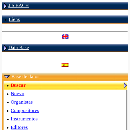
J S BACH
Liens
Data Base
Base de datos
Buscar
Nuevo
Organistas
Compositores
Instrumentos
Editores