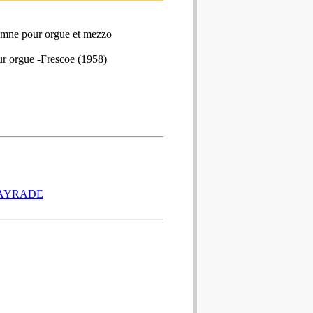
m mne pour orgue et mezzo
ur orgue -Frescoe (1958)
TAYRADE