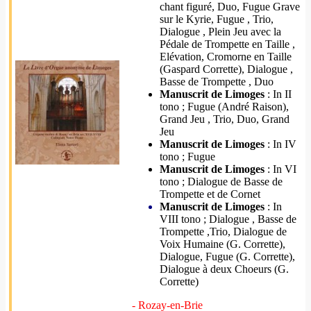
chant figuré, Duo, Fugue Grave
sur le Kyrie, Fugue , Trio,
Dialogue , Plein Jeu avec la
Pédale de Trompette en Taille ,
Elévation, Cromorne en Taille
(Gaspard Corrette), Dialogue ,
Basse de Trompette , Duo
Manuscrit de Limoges
: In II
tono ; Fugue (André Raison),
Grand Jeu , Trio, Duo, Grand
Jeu
Manuscrit de Limoges
: In IV
tono ; Fugue
Manuscrit de Limoges
: In VI
tono ; Dialogue de Basse de
Trompette et de Cornet
Manuscrit de Limoges
: In
VIII tono ; Dialogue , Basse de
Trompette ,Trio, Dialogue de
Voix Humaine (G. Corrette),
Dialogue, Fugue (G. Corrette),
Dialogue à deux Choeurs (G.
Corrette)
- Rozay-en-Brie