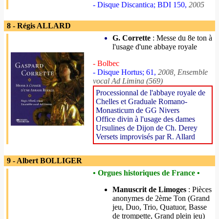
- Disque Discantica; BDI 150,
2005
8 - Régis ALLARD
G. Corrette
: Messe du 8e ton à
l'usage d'une abbaye royale
- Bolbec
- Disque Hortus; 61,
2008, Ensemble
vocal Ad Limina (569)
Processionnal de l'abbaye royale de
Chelles et Graduale Romano-
Monasticum de GG Nivers
Office divin à l'usage des dames
Ursulines de Dijon de Ch. Derey
Versets improvisés par R. Allard
9 - Albert BOLLIGER
• Orgues historiques de France •
Manuscrit de Limoges
: Pièces
anonymes de 2ème Ton (Grand
jeu, Duo, Trio, Quatuor, Basse
de trompette, Grand plein jeu)