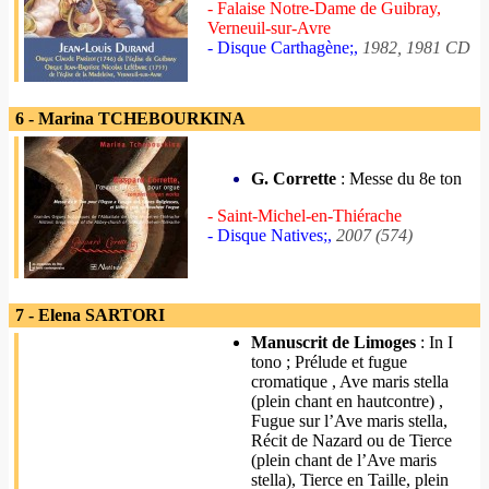
- Falaise Notre-Dame de Guibray,
Verneuil-sur-Avre
- Disque Carthagène;,
1982, 1981 CD
6 - Marina TCHEBOURKINA
G. Corrette
: Messe du 8e ton
- Saint-Michel-en-Thiérache
- Disque Natives;,
2007 (574)
7 - Elena SARTORI
Manuscrit de Limoges
: In I
tono ; Prélude et fugue
cromatique , Ave maris stella
(plein chant en hautcontre) ,
Fugue sur l’Ave maris stella,
Récit de Nazard ou de Tierce
(plein chant de l’Ave maris
stella), Tierce en Taille, plein