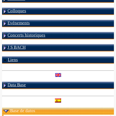
Colloques
Evénements
Concerts historiques
J S BACH
Liens
Data Base
Base de datos