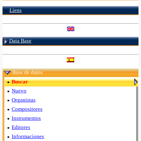
Liens
Data Base
Base de datos
Buscar
Nuevo
Organistas
Compositores
Instrumentos
Editores
Informaciones