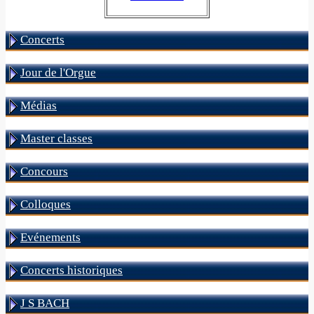
Concerts
Jour de l'Orgue
Médias
Master classes
Concours
Colloques
Evénements
Concerts historiques
J S BACH