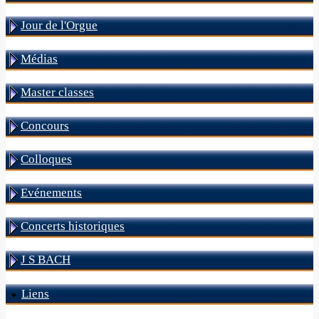
Jour de l'Orgue
Médias
Master classes
Concours
Colloques
Evénements
Concerts historiques
J S BACH
Liens