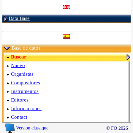
Data Base
Base de datos
Buscar
Nuevo
Organistas
Compositores
Instrumentos
Editores
Informaciones
Contact
Version classique
© FO 2026