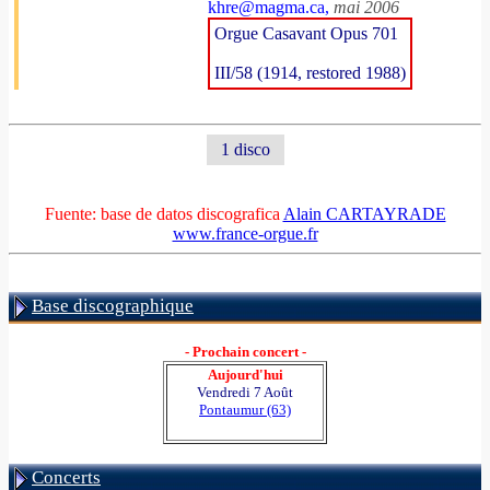
khre@magma.ca,
mai 2006
Orgue Casavant Opus 701
III/58 (1914, restored 1988)
1 disco
Fuente: base de datos discografica
Alain CARTAYRADE
www.france-orgue.fr
Base discographique
- Prochain concert -
Aujourd'hui
Vendredi 7 Août
Pontaumur (63)
Concerts