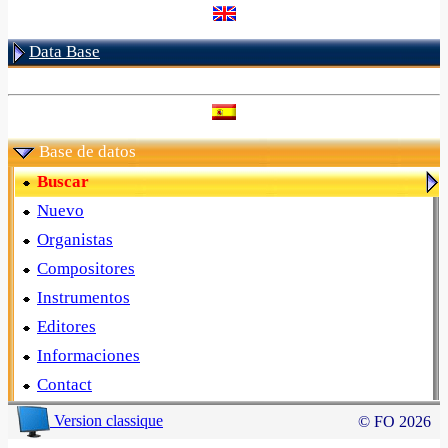
Data Base
Base de datos
Buscar
Nuevo
Organistas
Compositores
Instrumentos
Editores
Informaciones
Contact
Version classique
© FO 2026