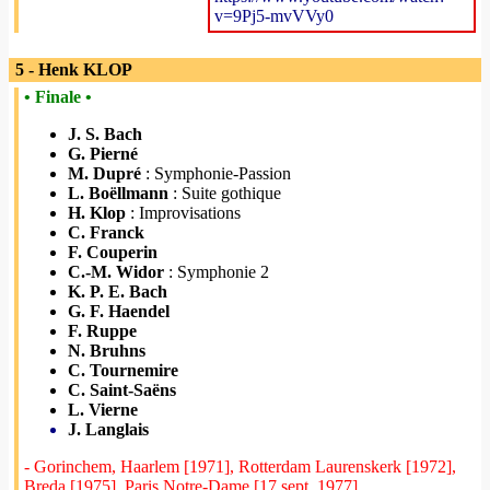
v=9Pj5-mvVVy0
5 - Henk KLOP
• Finale •
J. S. Bach
G. Pierné
M. Dupré
: Symphonie-Passion
L. Boëllmann
: Suite gothique
H. Klop
: Improvisations
C. Franck
F. Couperin
C.-M. Widor
: Symphonie 2
K. P. E. Bach
G. F. Haendel
F. Ruppe
N. Bruhns
C. Tournemire
C. Saint-Saëns
L. Vierne
J. Langlais
- Gorinchem, Haarlem [1971], Rotterdam Laurenskerk [1972],
Breda [1975], Paris Notre-Dame [17 sept. 1977]