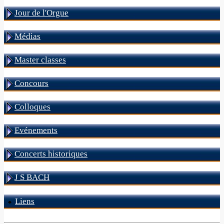
Jour de l'Orgue
Médias
Master classes
Concours
Colloques
Evénements
Concerts historiques
J S BACH
Liens