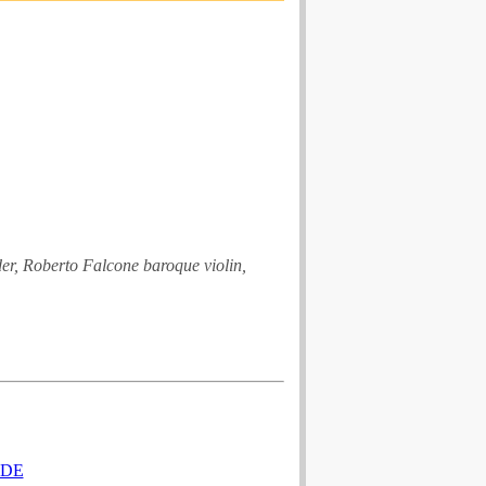
er, Roberto Falcone baroque violin,
ADE