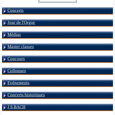
Concerts
Jour de l'Orgue
Médias
Master classes
Concours
Colloques
Evénements
Concerts historiques
J S BACH