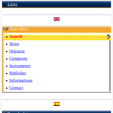
Liens
Data Base
Search
News
Organist
Composer
Instruments
Publisher
Informations
Contact