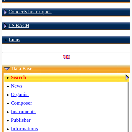
Concerts historiques
J S BACH
Liens
Data Base
Search
News
Organist
Composer
Instruments
Publisher
Informations