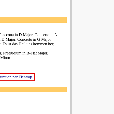
Ciaccona in D Major; Concerto in A
n D Major; Concerto in G Major
st; Es ist das Heil uns kommen her;
, Praeludium in B-Flat Major,
 Minor
uration par Flentrop.