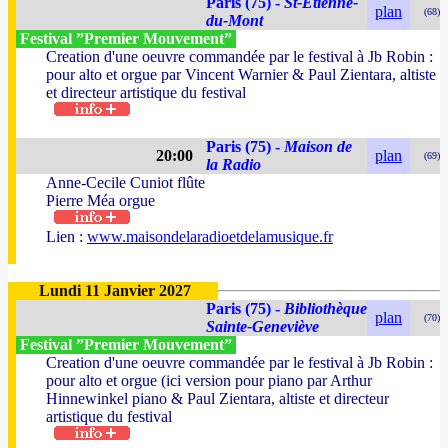
Paris (75) -
St-Etienne-
plan
(68)
du-Mont
Festival ”Premier Mouvement”
Creation d'une oeuvre commandée par le festival à Jb Robin :
pour alto et orgue par Vincent Warnier & Paul Zientara, altiste
et directeur artistique du festival
Paris (75) -
Maison de
20:00
plan
(69)
la Radio
Anne-Cecile Cuniot flûte
Pierre Méa orgue
Lien :
www.maisondelaradioetdelamusique.fr
Lundi 11 Janvier 2027
Paris (75) -
Bibliothèque
plan
(70)
Sainte-Geneviève
Festival ”Premier Mouvement”
Creation d'une oeuvre commandée par le festival à Jb Robin :
pour alto et orgue (ici version pour piano par Arthur
Hinnewinkel piano & Paul Zientara, altiste et directeur
artistique du festival