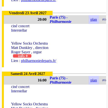
Vendredi 23 Avril 2027
Paris (75) -
20:00
plan
(82)
Philharmonie
ciné concert
Interstellar
Yellow Socks Orchestra
Matt Dunkley , direction
Roger Sayer , orgue
Lien :
philharmoniedeparis.fr/
Samedi 24 Avril 2027
Paris (75) -
16:00
plan
(83)
Philharmonie
ciné concert
Interstellar
Yellow Socks Orchestra