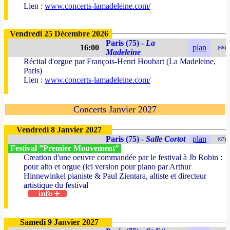
Lien :
www.concerts-lamadeleine.com/
Vendredi 25 Décembre 2026
Paris (75) -
La
16:00
plan
(66)
Madeleine
Récital d'orgue par François-Henri Houbart (La Madeleine,
Paris)
Lien :
www.concerts-lamadeleine.com/
Concerts Janvier 2027
Vendredi 8 Janvier 2027
Paris (75) -
Salle Cortot
plan
(67)
Festival ”Premier Mouvement”
Creation d'une oeuvre commandée par le festival à Jb Robin :
pour alto et orgue (ici version pour piano par Arthur
Hinnewinkel pianiste & Paul Zientara, altiste et directeur
artistique du festival
Samedi 9 Janvier 2027