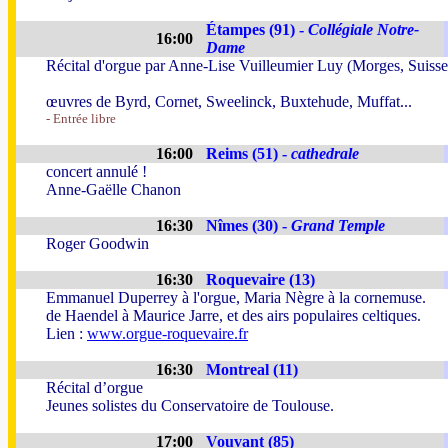
Étampes (91) -
Collégiale Notre-
16:00
Dame
Récital d'orgue par Anne-Lise Vuilleumier Luy (Morges, Suisse
œuvres de Byrd, Cornet, Sweelinck, Buxtehude, Muffat...
- Entrée libre
16:00
Reims (51) -
cathedrale
concert annulé !
Anne-Gaëlle Chanon
16:30
Nîmes (30) -
Grand Temple
Roger Goodwin
16:30
Roquevaire (13)
Emmanuel Duperrey à l'orgue, Maria Nègre à la cornemuse.
de Haendel à Maurice Jarre, et des airs populaires celtiques.
Lien :
www.orgue-roquevaire.fr
16:30
Montreal (11)
Récital d’orgue
Jeunes solistes du Conservatoire de Toulouse.
17:00
Vouvant (85)