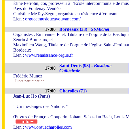
Éline Perrotin, cor, professeur à l’École intercommunale de mu
Pays de Fontenay-Vendée
Christine MéTay-Segui, organiste en résidence à Vouvant
Lien :
orgueetmusiqueavouvant.com/
17:00
Bordeaux (33) -
St-Michel
Organistes : Emmanuel Filet, Titulaire de l’orgue de la Basilique
Seurin à Bordeaux, et
Maximilien Wang, Titulaire de l’orgue de l’église Saint-Ferdina
Bordeaux
Lien :
www.renaissance-orgue.fr
Saint Denis (93) -
Basilique
17:00
Cathédrale
Frédéric Munoz
- Libre participation
17:00
Charolles (71)
Jean-Luc Ho (Paris)
” Un meslanges des Nations ”
Œuvres de François Couperin, Johann Sebastian Bach, Louis 
Lien :
www.orguecharolles.com