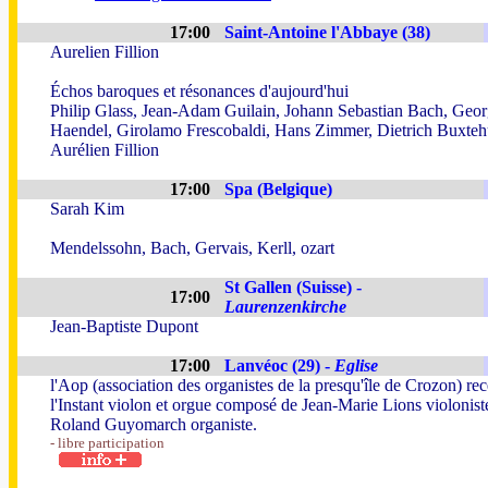
17:00
Saint-Antoine l'Abbaye (38)
Aurelien Fillion
Échos baroques et résonances d'aujourd'hui
Philip Glass, Jean-Adam Guilain, Johann Sebastian Bach, Geor
Haendel, Girolamo Frescobaldi, Hans Zimmer, Dietrich Buxteh
Aurélien Fillion
17:00
Spa (Belgique)
Sarah Kim
Mendelssohn, Bach, Gervais, Kerll, ozart
St Gallen (Suisse) -
17:00
Laurenzenkirche
Jean-Baptiste Dupont
17:00
Lanvéoc (29) -
Eglise
l'Aop (association des organistes de la presqu'île de Crozon) re
l'Instant violon et orgue composé de Jean-Marie Lions violonist
Roland Guyomarch organiste.
- libre participation