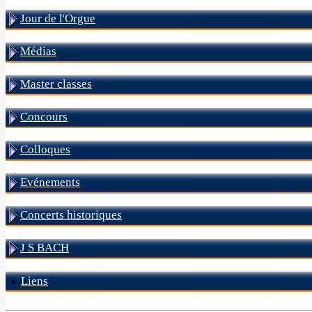
Jour de l'Orgue
Médias
Master classes
Concours
Colloques
Evénements
Concerts historiques
J S BACH
Liens