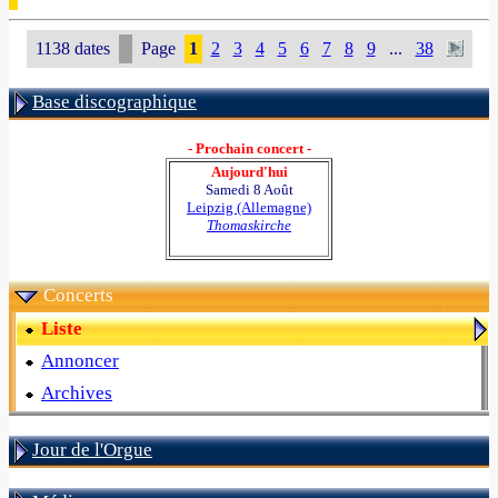
1138 dates
Page
1
2
3
4
5
6
7
8
9
...
38
Base discographique
- Prochain concert -
Aujourd'hui
Samedi 8 Août
Leipzig (Allemagne)
Thomaskirche
Concerts
Liste
Annoncer
Archives
Jour de l'Orgue