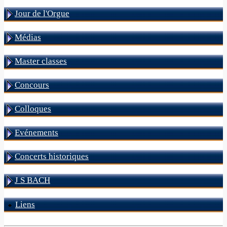
Jour de l'Orgue
Médias
Master classes
Concours
Colloques
Evénements
Concerts historiques
J S BACH
Liens