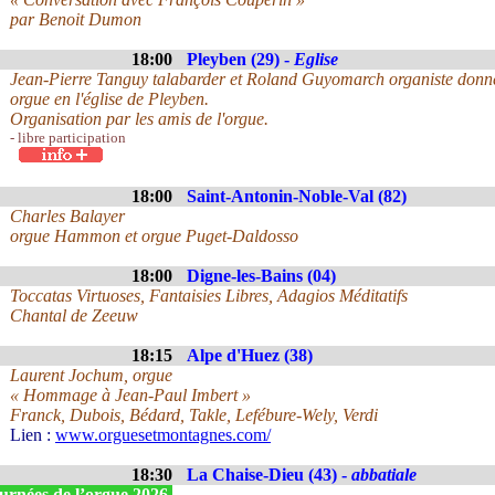
par Benoit Dumon
18:00
Pleyben (29) -
Eglise
Jean-Pierre Tanguy talabarder et Roland Guyomarch organiste donner
orgue en l'église de Pleyben.
Organisation par les amis de l'orgue.
- libre participation
18:00
Saint-Antonin-Noble-Val (82)
Charles Balayer
orgue Hammon et orgue Puget-Daldosso
18:00
Digne-les-Bains (04)
Toccatas Virtuoses, Fantaisies Libres, Adagios Méditatifs
Chantal de Zeeuw
18:15
Alpe d'Huez (38)
Laurent Jochum, orgue
« Hommage à Jean-Paul Imbert »
Franck, Dubois, Bédard, Takle, Lefébure-Wely, Verdi
Lien :
www.orguesetmontagnes.com/
18:30
La Chaise-Dieu (43) -
abbatiale
urnées de l’orgue 2026