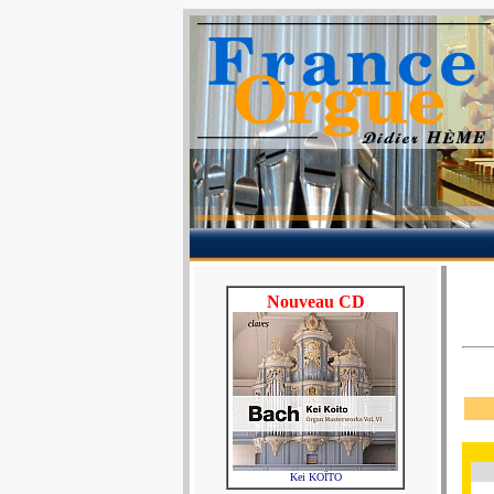
Nouveau CD
Kei KOÏTO