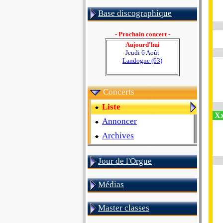
Base discographique
- Prochain concert -
Aujourd'hui
Jeudi 6 Août
Landogne (63)
Concerts
Liste
Xx
Annoncer
Archives
Jour de l'Orgue
Médias
Master classes