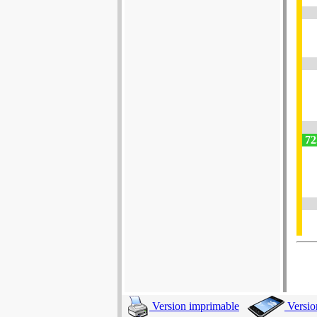
72
Version imprimable
Versio