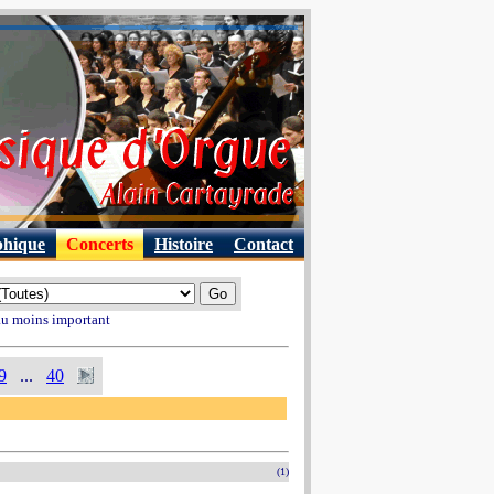
phique
Concerts
Histoire
Contact
 au moins important
9
...
40
(1)