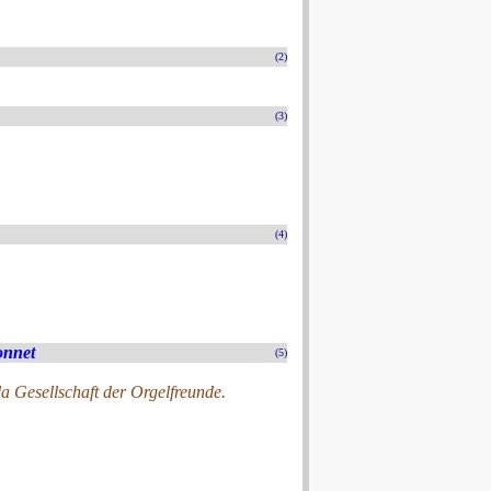
(2)
(3)
(4)
onnet
(5)
a Gesellschaft der Orgelfreunde.