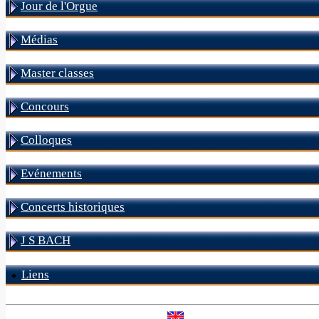
Jour de l'Orgue
Médias
Master classes
Concours
Colloques
Evénements
Concerts historiques
J S BACH
Liens