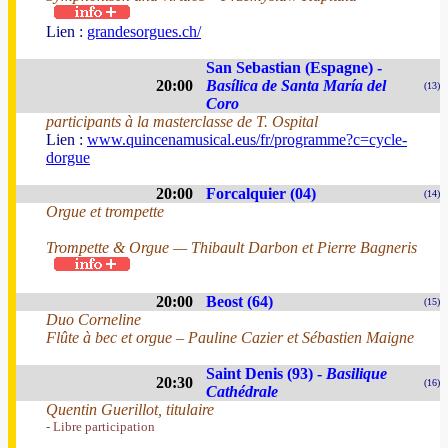
Lien :
grandesorgues.ch/
San Sebastian (Espagne) -
20:00
Basílica de Santa María del
(13)
Coro
participants à la masterclasse de T. Ospital
Lien :
www.quincenamusical.eus/fr/programme?c=cycle-
dorgue
20:00
Forcalquier (04)
(14)
Orgue et trompette
Trompette & Orgue — Thibault Darbon et Pierre Bagneris
20:00
Beost (64)
(15)
Duo Corneline
Flûte à bec et orgue – Pauline Cazier et Sébastien Maigne
Saint Denis (93) -
Basilique
20:30
(16)
Cathédrale
Quentin Guerillot, titulaire
- Libre participation