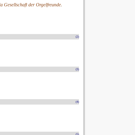
a Gesellschaft der Orgelfreunde.
(2)
(3)
(4)
(5)