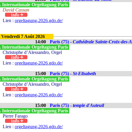
. Internationale Orgeltagung Paris
David Cassan
Lien :
orgeltagung-2026.gdo.de/
Vendredi 7 Août 2026
14:00
Paris (75) -
Cathédrale Sainte-Croix-des-
. Internationale Orgeltagung Paris
Christophe d’Alessandro, Orgel
Lien :
orgeltagung-2026.gdo.de/
15:00
Paris (75) -
St-Elisabeth
. Internationale Orgeltagung Paris
Christophe d’Alessandro, Orgel
Lien :
orgeltagung-2026.gdo.de/
15:00
Paris (75) -
temple d'Auteuil
. Internationale Orgeltagung Paris
Pierre Farago
Lien :
orgeltagung-2026.gdo.de/