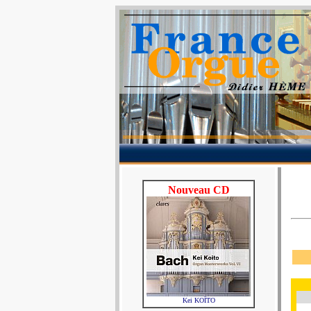
Nouveau CD
Kei KOÏTO