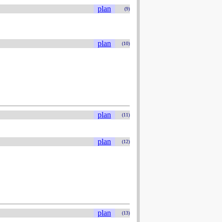
plan
(9)
plan
(10)
plan
(11)
plan
(12)
plan
(13)