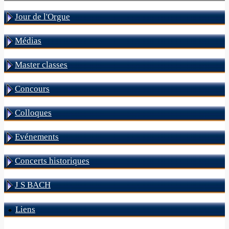
Jour de l'Orgue
Médias
Master classes
Concours
Colloques
Evénements
Concerts historiques
J S BACH
Liens