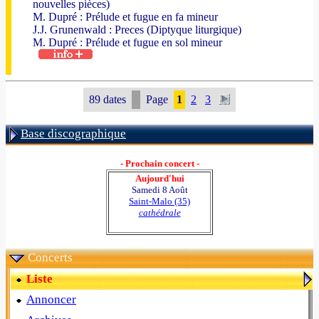
nouvelles pièces)
M. Dupré : Prélude et fugue en fa mineur
J.J. Grunenwald : Preces (Diptyque liturgique)
M. Dupré : Prélude et fugue en sol mineur
89 dates
Page
1
2
3
Base discographique
- Prochain concert -
Aujourd'hui
Samedi 8 Août
Saint-Malo (35)
cathédrale
Concerts
Liste
Annoncer