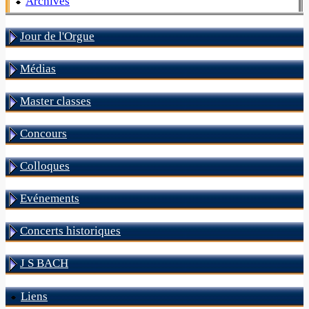
Archives
Jour de l'Orgue
Médias
Master classes
Concours
Colloques
Evénements
Concerts historiques
J S BACH
Liens