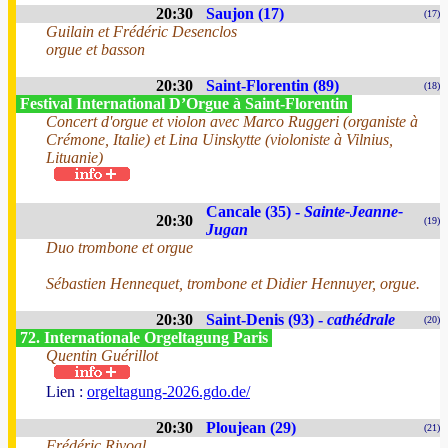
20:30
Saujon (17)
(17)
Guilain et Frédéric Desenclos
orgue et basson
20:30
Saint-Florentin (89)
(18)
Festival International D’Orgue à Saint-Florentin
Concert d'orgue et violon avec Marco Ruggeri (organiste à
Crémone, Italie) et Lina Uinskytte (violoniste à Vilnius,
Lituanie)
Cancale (35) -
Sainte-Jeanne-
20:30
(19)
Jugan
Duo trombone et orgue
Sébastien Hennequet, trombone et Didier Hennuyer, orgue.
20:30
Saint-Denis (93) -
cathédrale
(20)
72. Internationale Orgeltagung Paris
Quentin Guérillot
Lien :
orgeltagung-2026.gdo.de/
20:30
Ploujean (29)
(21)
Frédéric Rivoal