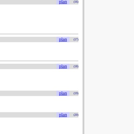
plan
(16)
plan
(17)
plan
(18)
plan
(19)
plan
(20)