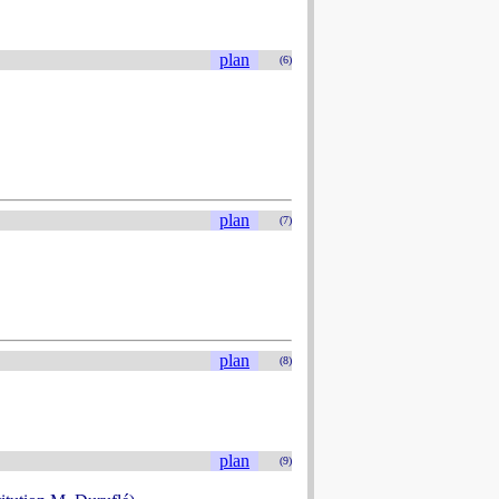
plan
(6)
plan
(7)
plan
(8)
plan
(9)