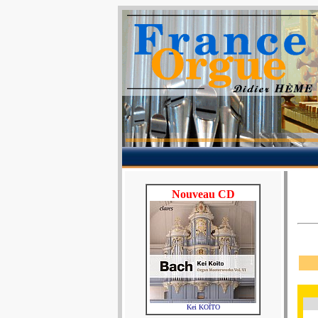
Nouveau CD
Kei KOÏTO