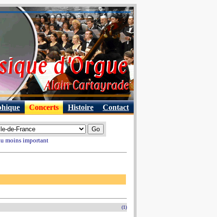
phique
Concerts
Histoire
Contact
 au moins important
(1)