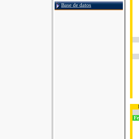
Base de datos
Fes