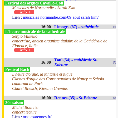
Festival des orgues Cavaillé-Coll
Musicales de Normandie - Sarah Kim
Lien :
musicales-normandie.com/09-aout-sarah-kim/
16:00
Limoges (87) -
cathédrale
(7)
L'heure musicale de la cathédrale
Sergio Militello
concertiste, ancien organiste titulaire de la Cathédrale de
Florence, Italie
Toul (54) -
cathédrale St-
16:00
(8)
Etienne
Festival Bach
L'heure d'orgue, la fantaisie et fugue
Classes d'orgue des Conservatoires de Nancy et Schola
cantorum de Paris
Charel Breisch, Kierann Cremins
16:00
Rennes (35) -
St-Etienne
(9)
30e saison
Michel Bourcier
concert lecture
Lien :
orguesarennes.fr/