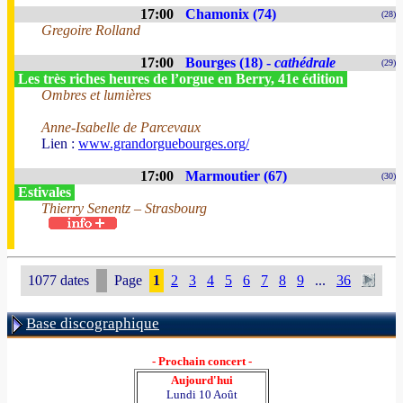
17:00
Chamonix (74)
(28)
Gregoire Rolland
17:00
Bourges (18) -
cathédrale
(29)
Les très riches heures de l’orgue en Berry, 41e édition
Ombres et lumières
Anne-Isabelle de Parcevaux
Lien :
www.grandorguebourges.org/
17:00
Marmoutier (67)
(30)
Estivales
Thierry Senentz – Strasbourg
1077 dates
Page
1
2
3
4
5
6
7
8
9
...
36
Base discographique
- Prochain concert -
Aujourd'hui
Lundi 10 Août