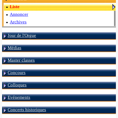
Liste
Annoncer
Archives
Jour de l'Orgue
Médias
Master classes
Concours
Colloques
Evénements
Concerts historiques