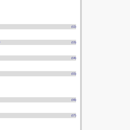
(12)
e
(13)
(14)
(15)
(16)
(17)