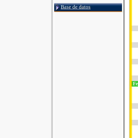
Base de datos
Fe