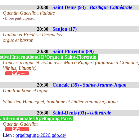
20:30
Saint Denis (93) -
Basilique Cathédrale
Quentin Guerillot, titulaire
- Libre participation
20:30
Saujon (17)
Guilain et Frédéric Desenclos
orgue et basson
20:30
Saint-Florentin (89)
tival International D’Orgue à Saint-Florentin
Concert d'orgue et violon avec Marco Ruggeri (organiste à Crémone, It
Vilnius, Lituanie)
20:30
Cancale (35) -
Sainte-Jeanne-Jugan
Duo trombone et orgue
Sébastien Hennequet, trombone et Didier Hennuyer, orgue.
20:30
Saint-Denis (93) -
cathédrale
. Internationale Orgeltagung Paris
Quentin Guérillot
Lien :
orgeltagung-2026.gdo.de/