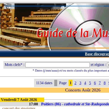
Base discogra
Mots clefs* :
et région :
* Dates (j/mm/aaaa) et/ou mots classés du plus important
1134 dates
Page
1
2
3
4
5
6
7
8
Concerts Août 2026
Vendredi 7 Août 2026
17:00
Poitiers (86) -
cathedrale et Ste-Radegond
concert des stagiaires