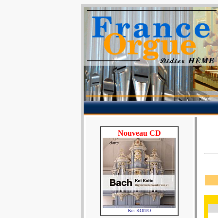
Nouveau CD
Kei KOÏTO