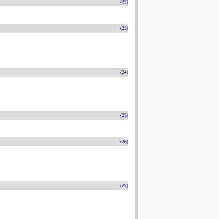
(22)
(23)
(24)
(25)
(26)
(27)