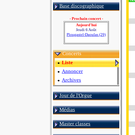
Base discographique
- Prochain concert -
Aujourd'hui
Jeudi 6 Août
Plougastel-Daoulas (29)
Concerts
Liste
Annoncer
Archives
Jour de l'Orgue
Médias
Master classes