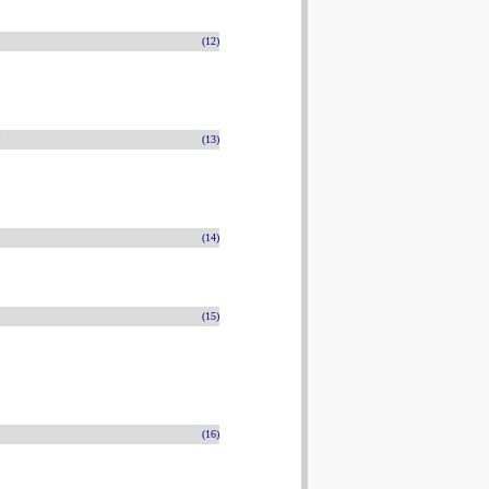
(12)
n
(13)
(14)
(15)
(16)