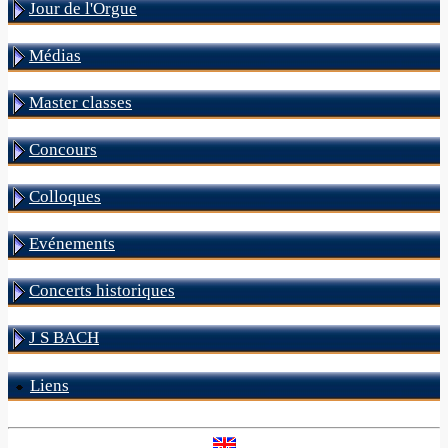
Jour de l'Orgue
Médias
Master classes
Concours
Colloques
Evénements
Concerts historiques
J S BACH
Liens