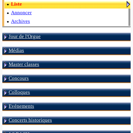
Liste
Annoncer
Archives
Jour de l'Orgue
Médias
Master classes
Concours
Colloques
Evénements
Concerts historiques