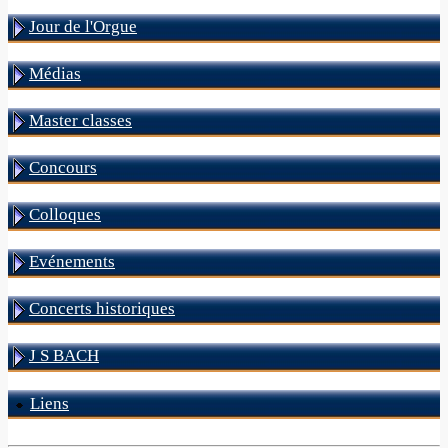
Jour de l'Orgue
Médias
Master classes
Concours
Colloques
Evénements
Concerts historiques
J S BACH
Liens